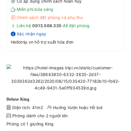
Có áp dụng chính sách hoàn hủy
Miễn phí bữa sáng
Chính sách đặt phòng và phụ thu
Liên hệ
0913.568.33
5
để đặt phòng
Xác nhận ngay
Hellotrip.vn hỗ trợ xuất hóa đơn
Deluxe King
Diện tích: 41m2
Hướng Vườn hoặc Hồ bơi
Phòng dành cho 2 người lớn
Phòng có 1 giường King