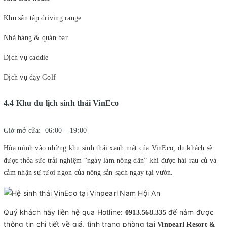
Khu sân tập driving range
Nhà hàng & quán bar
Dịch vụ caddie
Dịch vụ dạy Golf
4.4 Khu du lịch sinh thái VinEco
Giờ mở cửa: 06:00 – 19:00
Hòa mình vào những khu sinh thái xanh mát của VinEco, du khách sẽ
được thỏa sức trải nghiệm “ngày làm nông dân” khi được hái rau củ và
cảm nhận sự tươi ngon của nông sản sạch ngay tại vườn.
Quý khách hãy liên hệ qua Hotline:
để nắm được
0913.568.335
thông tin chi tiết về giá, tình trạng phòng tại
Vinpearl Resort &