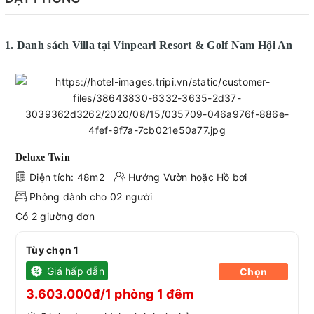
1. Danh sách Villa tại
Vinpearl Resort & Golf Nam Hội An
Deluxe Twin
Diện tích: 48m2
Hướng Vườn hoặc Hồ bơi
Phòng dành cho 02 người
Có 2 giường đơn
Tùy chọn 1
Giá hấp dẫn
Chọn
3.603.000đ/1 phòng 1 đêm