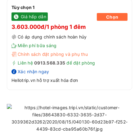
Tùy chọn 1
Giá hấp dẫn
Chọn
3.603.000đ/1 phòng 1 đêm
Có áp dụng chính sách hoàn hủy
Miễn phí bữa sáng
Chính sách đặt phòng và phụ thu
Liên hệ
0913.568.33
5
để đặt phòng
Xác nhận ngay
Hellotrip.vn hỗ trợ xuất hóa đơn