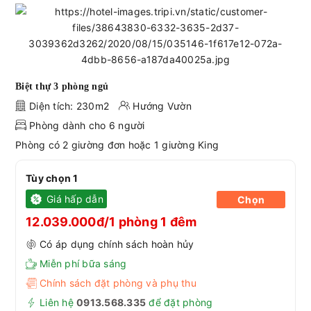
Biệt thự 3 phòng ngủ
Diện tích: 230m2
Hướng Vườn
Phòng dành cho 6 người
Phòng có 2 giường đơn hoặc 1 giường King
Tùy chọn 1
Giá hấp dẫn
Chọn
12.039.000đ/1 phòng 1 đêm
Có áp dụng chính sách hoàn hủy
Miễn phí bữa sáng
Chính sách đặt phòng và phụ thu
Liên hệ
0913.568.33
5
để đặt phòng