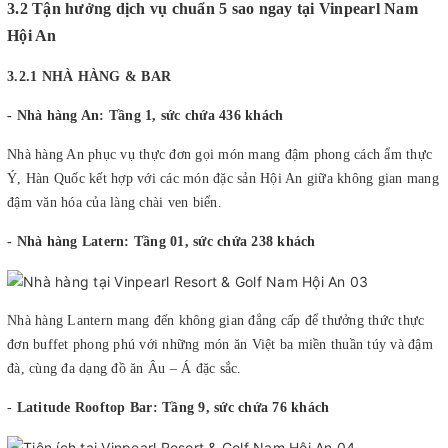
3.2 Tận hưởng dịch vụ chuẩn 5 sao ngay tại Vinpearl Nam
Hội An
3.2.1 NHÀ HÀNG & BAR
- Nhà hàng An: Tầng 1, sức chứa 436 khách
Nhà hàng An phục vụ thực đơn gọi món mang đậm phong cách ẩm thực
Ý, Hàn Quốc kết hợp với các món đặc sản Hội An giữa không gian mang
đậm văn hóa của làng chài ven biển.
- Nhà hàng Latern: Tầng 01, sức chứa 238 khách
Nhà hàng Lantern mang đến không gian đẳng cấp để thưởng thức thực
đơn buffet phong phú với những món ăn Việt ba miền thuần túy và đậm
đà, cùng đa dạng đồ ăn Âu – Á đặc sắc.
-
Latitude Rooftop Bar: Tầng 9, sức chứa 76 khách