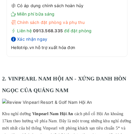
Có áp dụng chính sách hoàn hủy
Miễn phí bữa sáng
Chính sách đặt phòng và phụ thu
Liên hệ
0913.568.33
5
để đặt phòng
Xác nhận ngay
Hellotrip.vn hỗ trợ xuất hóa đơn
2. VINPEARL NAM HỘI AN - XỨNG DANH HÒN
NGỌC CỦA QUẢNG NAM
Khu nghỉ dưỡng
Vinpearl Nam Hội An
cách phổ cổ Hội An khoảng
17km theo hướng về phía Nam. Đây là một trong những khu nghỉ dưỡng
mới nhất của hệ thống Vinpearl với phòng khách sạn tiêu chuẩn 5* và