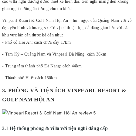
các villa nghỉ dưỡng được thiết kế hiện đại, tiện nghi mang đến không
gian nghỉ dưỡng ấn tượng cho du khách.
Vinpearl Resort & Golf Nam Hội An – hòn ngọc của Quảng Nam với vẻ
đẹp yên bình và hoang sơ. Có vị trí thuận lợi, dễ dàng giao lưu với các
khu vực lân cận được kể đến như:
- Phố cổ Hội An: cách chưa đầy 17km
- Tam Kỳ – Quảng Nam và Vinpearl Đà Nẵng: cách 36km
- Trung tâm thành phố Đà Nẵng: cách 44km
- Thành phố Huế: cách 150km
3. PHÒNG VÀ TIỆN ÍCH VINPEARL RESORT &
GOLF NAM HỘI AN
3.1 Hệ thống phòng & villa với tiện nghi đẳng cấp