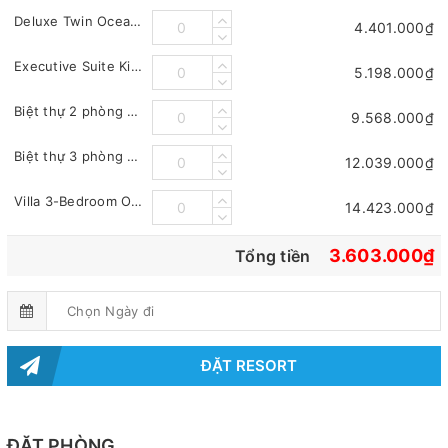
Deluxe Twin Ocean View
4.401.000₫
Executive Suite King
5.198.000₫
Biệt thự 2 phòng ngủ
9.568.000₫
Biệt thự 3 phòng ngủ
12.039.000₫
Villa 3-Bedroom Ocean View
14.423.000₫
3.603.000₫
Tổng tiền
ĐẶT RESORT
ĐẶT PHÒNG