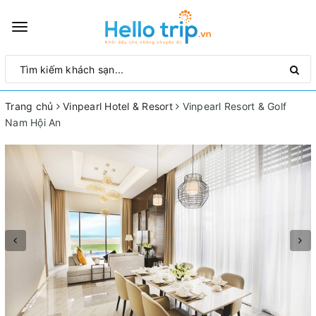
Toggle
navigation
Trang chủ
Vinpearl Hotel & Resort
Vinpearl Resort & Golf
Nam Hội An