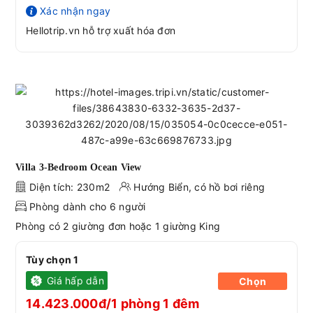
Xác nhận ngay
Hellotrip.vn hỗ trợ xuất hóa đơn
Villa 3-Bedroom Ocean View
Diện tích: 230m2
Hướng Biển, có hồ bơi riêng
Phòng dành cho 6 người
Phòng có 2 giường đơn hoặc 1 giường King
Tùy chọn 1
Giá hấp dẫn
Chọn
14.423.000đ/1 phòng 1 đêm