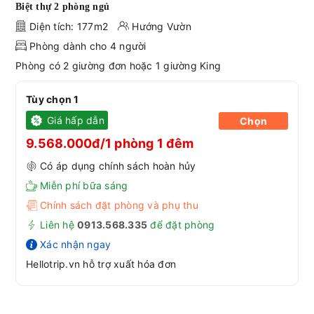
Biệt thự 2 phòng ngủ
Diện tích: 177m2
Hướng Vườn
Phòng dành cho 4 người
Phòng có 2 giường đơn hoặc 1 giường King
Tùy chọn 1
Giá hấp dẫn
Chọn
9.568.000đ/1 phòng 1 đêm
Có áp dụng chính sách hoàn hủy
Miễn phí bữa sáng
Chính sách đặt phòng và phụ thu
Liên hệ
0913.568.33
5
để đặt phòng
Xác nhận ngay
Hellotrip.vn hỗ trợ xuất hóa đơn