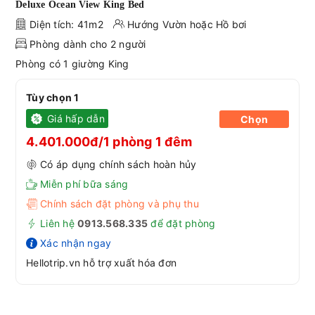
Deluxe Ocean View King Bed
Diện tích: 41m2
Hướng Vườn hoặc Hồ bơi
Phòng dành cho 2 người
Phòng có 1 giường King
Tùy chọn 1
Giá hấp dẫn
Chọn
4.401.000đ/1 phòng 1 đêm
Có áp dụng chính sách hoàn hủy
Miễn phí bữa sáng
Chính sách đặt phòng và phụ thu
Liên hệ
0913.568.33
5
để đặt phòng
Xác nhận ngay
Hellotrip.vn hỗ trợ xuất hóa đơn