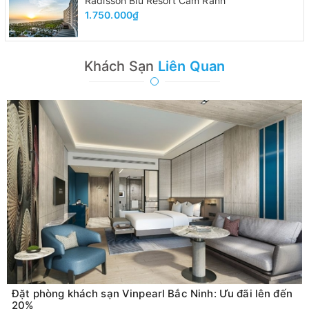
Radisson Blu Resort Cam Ranh
1.750.000₫
Khách Sạn
Liên Quan
Đặt phòng khách sạn Vinpearl Bắc Ninh: Ưu đãi lên đến
20%