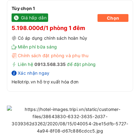
Tùy chọn 1
Giá hấp dẫn
Chọn
5.198.000đ/1 phòng 1 đêm
Có áp dụng chính sách hoàn hủy
Miễn phí bữa sáng
Chính sách đặt phòng và phụ thu
Liên hệ
0913.568.33
5
để đặt phòng
Xác nhận ngay
Hellotrip.vn hỗ trợ xuất hóa đơn