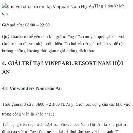
Tầng 1 tòa khách
sạn
Giờ mở cửa: 08:00 – 22:00
Quý khách có thể yên tâm khi gửi những đứa con yêu quý tại khu vui
chơi trẻ em rất vui nhộn với nhiều đồ chơi và trò giải trí thú vị để tận
hưởng những khoảng thời gian nghỉ dưỡng đích thực.
4. GIẢI TRÍ TẠI VINPEARL RESORT NAM HỘI
AN
4.1 Vinwonders Nam Hội An
Thời gian mở cửa: 8h00 – 21h00 (Lưu ý: Giờ hoạt động của các khu vực
trong công viên là khác nhau)
Trải rộng trên diện tích 62,4 ha, Vinwonder Nam Hội An là khu giải trí
đỉnh cao với những công nghệ giải trí thời thượng với hình ảnh đặc