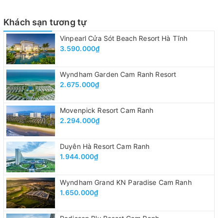
Khách sạn tương tự
Vinpearl Cửa Sót Beach Resort Hà Tĩnh
3.590.000₫
Wyndham Garden Cam Ranh Resort
2.675.000₫
Movenpick Resort Cam Ranh
2.294.000₫
Duyên Hà Resort Cam Ranh
1.944.000₫
Wyndham Grand KN Paradise Cam Ranh
1.650.000₫