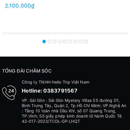
2.100.000₫
TỔNG ĐÀI CHĂM SÓC
Công ty TNHH Hello Trip Việt Nam
Hotline:
0383791567
VP. Sài Gòn : Sài Gòn Mystery Villas 55 đường D1,
Bình Trưng Tây, Quận 2, Tp.Hồ Chí Minh; VP.Nghệ An
: Tầng 10 toàn nhà Dầu Khí, số 07 Quang Trung,
TP.Vinh; Số giấy phép kinh doanh lữ hành Quốc Tê
42-017-2023/TCDL-GP LHQT