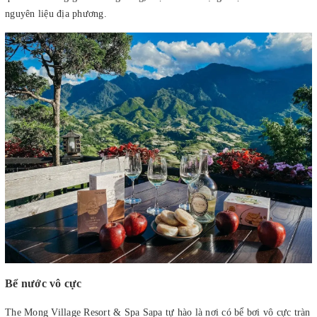
nguyên liệu địa phương.
Bể nước vô cực
The Mong Village Resort & Spa Sapa tự hào là nơi có bể bơi vô cực tràn