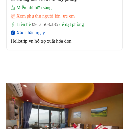
Miễn phí bữa sáng
Xem phụ thu người lớn, trẻ em
Liên hệ
0913.568.33
5
để đặt phòng
Xác nhận ngay
Hellotrip.vn hỗ trợ xuất hóa đơn