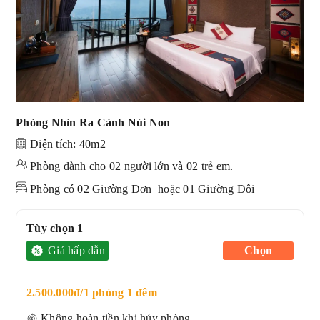
Phòng Nhìn Ra Cảnh Núi Non
Diện tích: 40m2
Phòng dành cho 02 người lớn và 02 trẻ em.
Phòng có 02 Giường Đơn hoặc 01 Giường Đôi
Tùy chọn 1
Giá hấp dẫn
Chọn
2.500.000đ/1 phòng 1 đêm
Không hoàn tiền khi hủy phòng