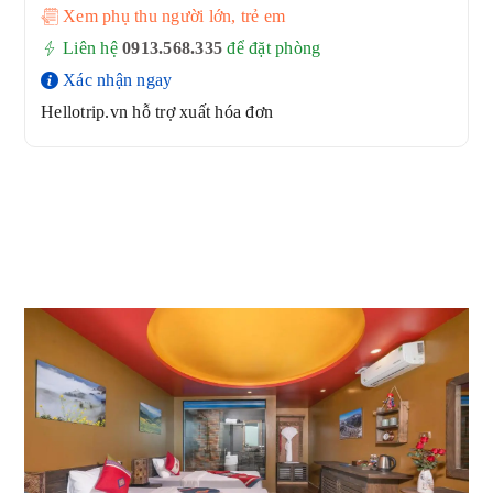
Xem phụ thu người lớn, trẻ em
Liên hệ
0913.568.33
5
để đặt phòng
Xác nhận ngay
Hellotrip.vn hỗ trợ xuất hóa đơn