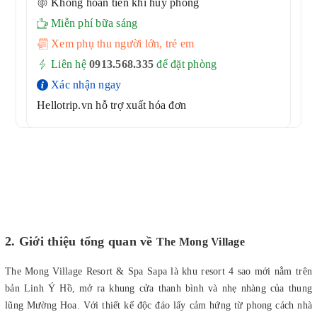
Không hoàn tiền khi hủy phòng
Miễn phí bữa sáng
Xem phụ thu người lớn, trẻ em
Liên hệ
0913.568.33
5
để đặt phòng
Xác nhận ngay
Hellotrip.vn hỗ trợ xuất hóa đơn
2. Giới thiệu tổng quan về
The Mong Village
The Mong Village Resort & Spa Sapa là khu resort 4 sao mới nằm trên
bản Linh Ý Hồ, mở ra khung cửa thanh bình và nhẹ nhàng của thung
lũng Mường Hoa. Với thiết kế độc đáo lấy cảm hứng từ phong cách nhà