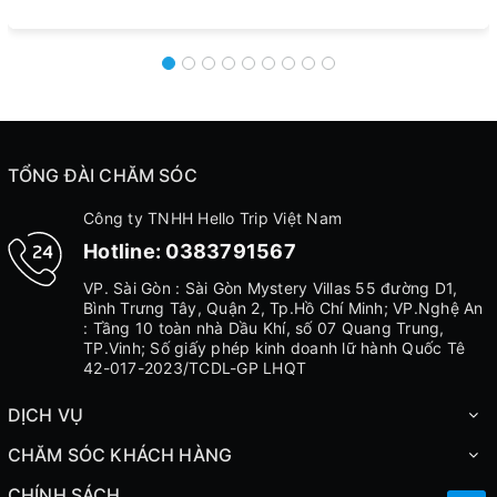
TỔNG ĐÀI CHĂM SÓC
Công ty TNHH Hello Trip Việt Nam
Hotline:
0383791567
VP. Sài Gòn : Sài Gòn Mystery Villas 55 đường D1,
Bình Trưng Tây, Quận 2, Tp.Hồ Chí Minh; VP.Nghệ An
: Tầng 10 toàn nhà Dầu Khí, số 07 Quang Trung,
TP.Vinh; Số giấy phép kinh doanh lữ hành Quốc Tê
42-017-2023/TCDL-GP LHQT
DỊCH VỤ
CHĂM SÓC KHÁCH HÀNG
CHÍNH SÁCH