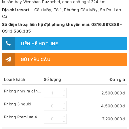
là sân bay Wenshan Puzhehei, cách chỗ nghỉ 224 km
Địa chỉ resort:
Cầu Mây, Tổ 1, Phường Cầu Mây, Sa Pa, Lào
Cai
Số điện thoại liên hệ đặt phòng khuyến mãi: 0816.697.888 -
0913.568.335
LIÊN HỆ HOTLINE
GỬI YÊU CẦU
Loại khách
Số lượng
Đơn giá
Phòng nhìn ra cảnh núi non
2.500.000₫
Phòng 3 người
4.500.000₫
Phòng Premium 4 người
7.200.000₫