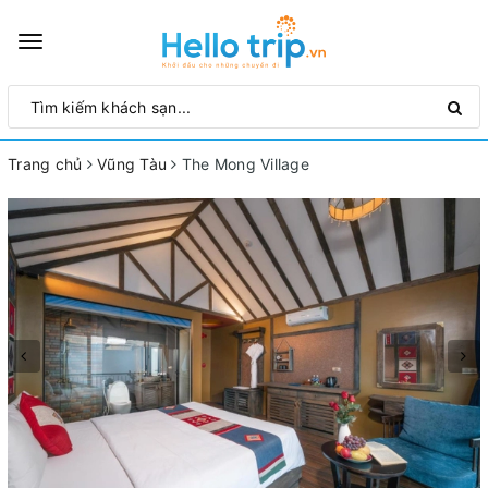
Toggle
navigation
Trang chủ
Vũng Tàu
The Mong Village