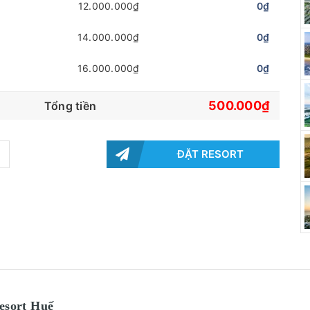
12.000.000₫
0₫
14.000.000₫
0₫
16.000.000₫
0₫
500.000₫
Tổng tiền
ĐẶT RESORT
esort Huế