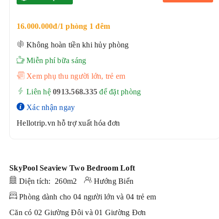
16.000.000đ/1 phòng 1 đêm
Không hoàn tiền khi hủy phòng
Miễn phí bữa sáng
Xem phụ thu người lớn, trẻ em
Liên hệ
0913.568.33
5
để đặt phòng
Xác nhận ngay
Hellotrip.vn hỗ trợ xuất hóa đơn
SkyPool Seaview Two Bedroom Loft
Diện tích: 260m2
Hướng Biển
Phòng dành cho 04 người lớn và 04 trẻ em
Căn có 02 Giường Đôi và 01 Giường Đơn