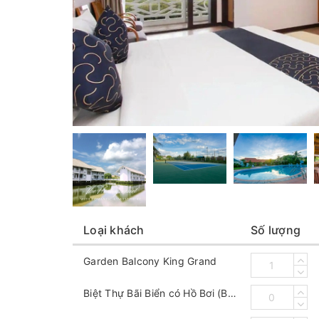
Loại khách
Số lượng
Garden Balcony King Grand
Biệt Thự Bãi Biển có Hồ Bơi (Beach Pool Villa)