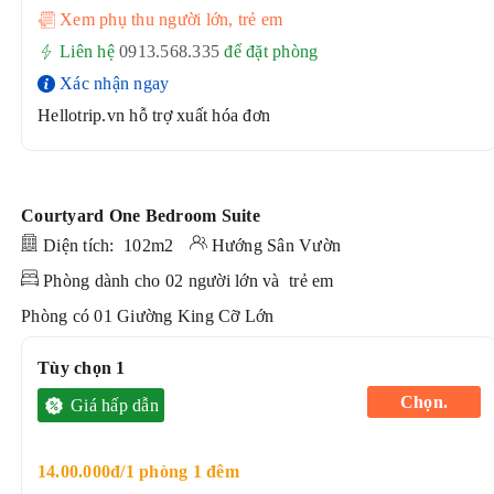
Xem phụ thu người lớn, trẻ em
Liên hệ
0913.568.33
5
để đặt phòng
Xác nhận ngay
Hellotrip.vn hỗ trợ xuất hóa đơn
Courtyard One Bedroom Suite
Diện tích: 102m2
Hướng Sân Vườn
Phòng dành cho 02 người lớn và trẻ em
Phòng có 01 Giường King Cỡ Lớn
Tùy chọn 1
Chọn.
Giá hấp dẫn
14.00.000đ/1 phòng 1 đêm