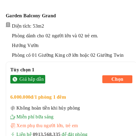
Garden Balcony Grand
Diện tích: 53m2
Phòng dành cho 02 người lớn và 02 trẻ em.
Hướng Vườn
Phòng có 01 Giường King cỡ lớn hoặc 02 Giường Twin
Tùy chọn 1
Giá hấp dẫn
Chọn
6.000.000đ/1 phòng 1 đêm
Không hoàn tiền khi hủy phòng
Miễn phí bữa sáng
Xem phụ thu người lớn, trẻ em
Liên hệ
0913.568.33
5
để đặt phòng