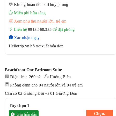
Không hoàn tiền khi hủy phòng
Miễn phí bữa sáng
Xem phụ thu người lớn, trẻ em
Liên hệ
0913.568.33
5
để đặt phòng
Xác nhận ngay
Hellotrip.vn hỗ trợ xuất hóa đơn
Beachfront One Bedroom Suite
Diện tích: 260m2
Hướng Biển
Phòng dành cho 04 người lớn và 04 trẻ em
Căn có 02 Giường Đôi và 01 Giường Đơn
Tùy chọn 1
Chọn.
Giá hấp dẫn