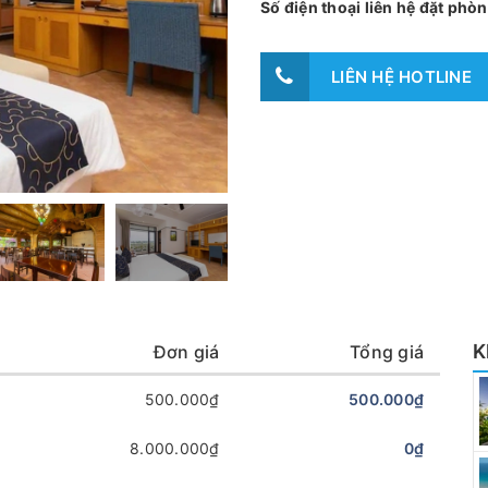
Số điện thoại liên hệ đặt ph
LIÊN HỆ HOTLINE
K
Đơn giá
Tổng giá
500.000₫
500.000₫
8.000.000₫
0₫