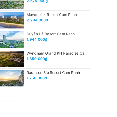
2.675.000₫
Movenpick Resort Cam Ranh
2.294.000₫
Duyên Hà Resort Cam Ranh
1.944.000₫
Wyndham Grand KN Paradise Cam Ranh
1.650.000₫
Radisson Blu Resort Cam Ranh
1.750.000₫