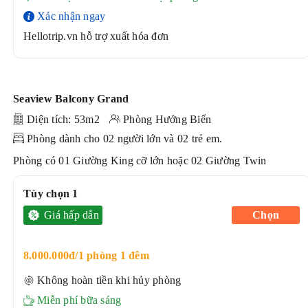
Xác nhận ngay
Hellotrip.vn hỗ trợ xuất hóa đơn
Seaview Balcony Grand
Diện tích: 53m2
Phòng Hướng Biển
Phòng dành cho 02 người lớn và 02 trẻ em.
Phòng có 01 Giường King cỡ lớn hoặc 02 Giường Twin
Tùy chọn 1
Giá hấp dẫn
Chọn
8.000.000đ/1 phòng 1 đêm
Không hoàn tiền khi hủy phòng
Miễn phí bữa sáng