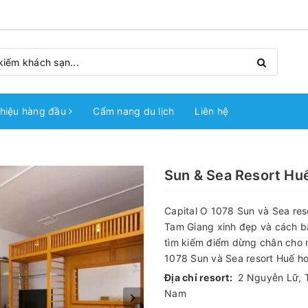
hiệu hàng đầu
Cẩm nang du lịch
Liên hệ
Sun & Sea Resort Hu
Capital O 1078 Sun và Sea re
Tam Giang xinh đẹp và cách b
tìm kiếm điểm dừng chân cho m
1078 Sun và Sea resort Huế ho
Địa chỉ resort:
2 Nguyễn Lữ, T
Nam