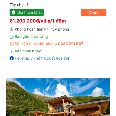
Tùy chọn 1
Giá tham khảo
Chọn
61.200.000đ/villa/1 đêm
Không hoàn tiền khi hủy phòng
Bao gồm bữa sáng
Số điện thoại đặt phòng
0383.791.567
Xác nhận ngay
Hellotrip.vn hỗ trợ xuất hóa đơn