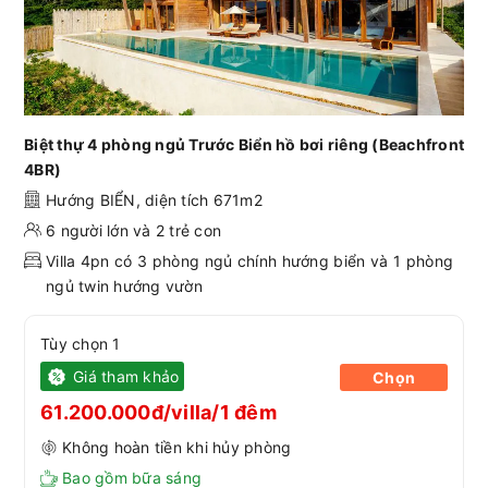
Biệt thự 4 phòng ngủ Trước Biển hồ bơi riêng (Beachfront
4BR)
Hướng BIỂN, diện tích 671m2
6 người lớn và 2 trẻ con
Villa 4pn có 3 phòng ngủ chính hướng biển và 1 phòng
ngủ twin hướng vườn
Tùy chọn 1
Giá tham khảo
Chọn
61.200.000đ/villa/1 đêm
Không hoàn tiền khi hủy phòng
Bao gồm bữa sáng