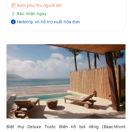
Xem phụ thu người lớn
Xác nhận ngay
Hellotrip.vn hỗ trợ xuất hóa đơn
Biệt thự Deluxe Trước Biển hồ bơi riêng (Beachfront