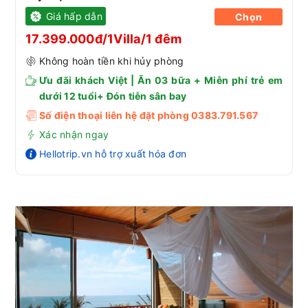
Giá hấp dẫn
Chọn
17.399.000đ/1Villa/1 đêm
Không hoàn tiền khi hủy phòng
Ưu đãi khách Việt | Ăn 03 bữa + Miễn phí trẻ em
dưới 12 tuổi+ Đón tiễn sân bay
Số điện thoại liên hệ đặt phòng 0383.791.567
Xác nhận ngay
Hellotrip.vn hỗ trợ xuất hóa đơn