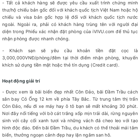
- Tất cả khách hàng sẽ được yêu cầu xuất trình chứng minh
thư/hộ chiếu bản gốc đối với khách quốc tịch Việt Nam hoặc hộ
chiếu và visa bản gốc hợp lệ đối với khách quốc tịch nước
ngoài. Ngoài ra, phải có khách hàng trùng tên với người đại
diện trong Phiếu xác nhận đặt phòng của iVIVU.com để thủ tục
nhận phòng được nhanh chóng.
- Khách sạn sẽ yêu cầu khoản tiền đặt cọc là
3,000,000VNĐ/phòng/đêm tại thời điểm nhận phòng, khuyến
khích sử dụng tiền mặt hoặc thẻ tín dụng (Credit card).
Hoạt động giải trí
- Được xem là bãi biển đẹp nhất Côn Đảo, bãi Đầm Trầu cách
sân bay Cỏ Ống 12 km về phía Tây Bắc. Từ trung tâm thị trấn
Côn Đảo, nếu đi xe máy hay ô tô bạn sẽ mất khoảng 30 phút.
Nơi đây nổi tiếng với bờ cát trắng xốp mịn trải dài, rừng nguyên
sinh với cây cối xanh tươi và những vách đá cheo leo với tạo
hình độc đáo. Đến bãi Đầm Trầu, du khách có thể thoải mái tắm
biển, thưởng ngoạn cảnh đẹp hay lặn ngắm san hô.