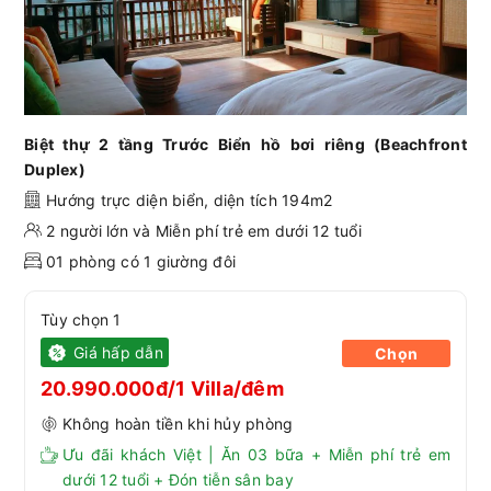
Biệt thự 2 tầng Trước Biển hồ bơi riêng (Beachfront
Duplex)
Hướng trực diện biển, diện tích 194m2
2 người lớn và Miễn phí trẻ em dưới 12 tuổi
01 phòng có 1 giường đôi
Tùy chọn 1
Giá hấp dẫn
Chọn
20.990.000đ/1 Villa/đêm
Không hoàn tiền khi hủy phòng
Ưu đãi khách Việt | Ăn 03 bữa + Miễn phí trẻ em
dưới 12 tuổi + Đón tiễn sân bay