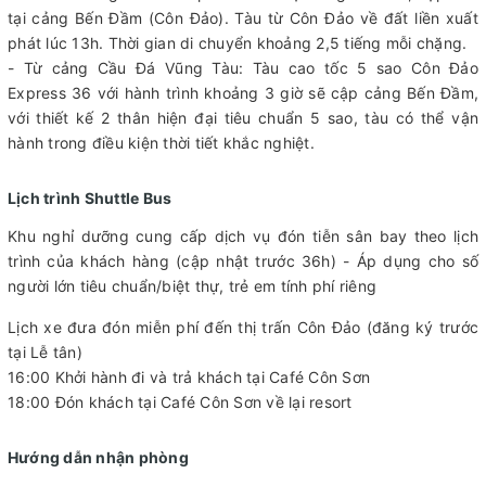
tại cảng Bến Đầm (Côn Đảo). Tàu từ Côn Đảo về đất liền xuất
phát lúc 13h. Thời gian di chuyển khoảng 2,5 tiếng mỗi chặng.
- Từ cảng Cầu Đá Vũng Tàu: Tàu cao tốc 5 sao Côn Đảo
Express 36 với hành trình khoảng 3 giờ sẽ cập cảng Bến Đầm,
với thiết kế 2 thân hiện đại tiêu chuẩn 5 sao, tàu có thể vận
hành trong điều kiện thời tiết khắc nghiệt.
Lịch trình Shuttle Bus
Khu nghỉ dưỡng cung cấp dịch vụ đón tiễn sân bay theo lịch
trình của khách hàng (cập nhật trước 36h) - Áp dụng cho số
người lớn tiêu chuẩn/biệt thự, trẻ em tính phí riêng
Lịch xe đưa đón miễn phí đến thị trấn Côn Đảo (đăng ký trước
tại Lễ tân)
16:00 Khởi hành đi và trả khách tại Café Côn Sơn
18:00 Đón khách tại Café Côn Sơn về lại resort
Hướng dẫn nhận phòng