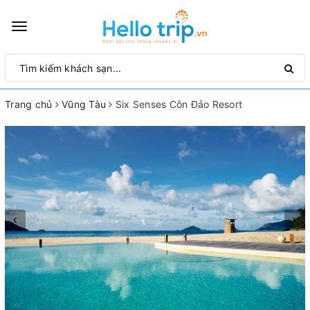
Toggle
navigation
Trang chủ
Vũng Tàu
Six Senses Côn Đảo Resort