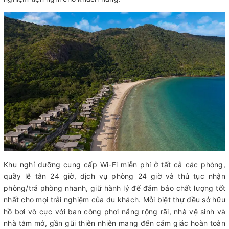
Khu nghỉ dưỡng cung cấp Wi-Fi miễn phí ở tất cả các phòng,
quầy lễ tân 24 giờ, dịch vụ phòng 24 giờ và thủ tục nhận
phòng/trả phòng nhanh, giữ hành lý để đảm bảo chất lượng tốt
nhất cho mọi trải nghiệm của du khách. Mỗi biệt thự đều sở hữu
hồ bơi vô cực với ban công phơi nắng rộng rãi, nhà vệ sinh và
nhà tắm mở, gần gũi thiên nhiên mang đến cảm giác hoàn toàn