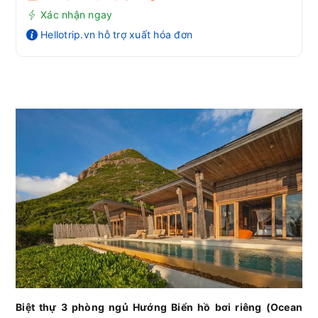
Xác nhận ngay
Hellotrip.vn hỗ trợ xuất hóa đơn
Biệt thự 3 phòng ngủ Hướng Biển hồ bơi riêng (Ocean