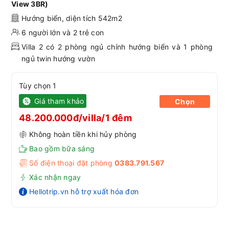
View 3BR)
Hướng biển, diện tích 542m2
6 người lớn và 2 trẻ con
Villa 2 có 2 phòng ngủ chính hướng biển và 1 phòng
ngủ twin hướng vườn
Tùy chọn 1
Giá tham khảo
Chọn
48.200.000đ/villa/1 đêm
Không hoàn tiền khi hủy phòng
Bao gồm bữa sáng
Số điện thoại đặt phòng
0383.791.567
Xác nhận ngay
Hellotrip.vn hỗ trợ xuất hóa đơn