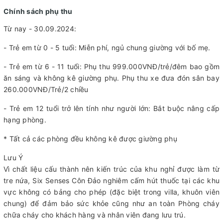
Chính sách phụ thu
Từ nay - 30.09.2024:
- Trẻ em từ 0 - 5 tuổi: Miễn phí, ngủ chung giường với bố mẹ.
- Trẻ em từ 6 - 11 tuổi: Phụ thu 999.000VNĐ/trẻ/đêm bao gồm
ăn sáng và không kê giường phụ. Phụ thu xe đưa đón sân bay
260.000VNĐ/Trẻ/2 chiều
- Trẻ em 12 tuổi trở lên tính như người lớn: Bắt buộc nâng cấp
hạng phòng.
* Tất cả các phòng đều không kê được giường phụ
Lưu Ý
Vì chất liệu cấu thành nên kiến trúc của khu nghỉ được làm từ
tre nứa, Six Senses Côn Đảo nghiêm cấm hút thuốc tại các khu
vực không có bảng cho phép (đặc biệt trong villa, khuôn viên
chung) để đảm bảo sức khỏe cũng như an toàn Phòng cháy
chữa cháy cho khách hàng và nhân viên đang lưu trú.