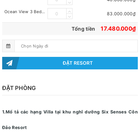
Ocean View 3 Bedroom Pool Villa
83.000.000₫
17.480.000₫
Tổng tiền
ĐẶT RESORT
ĐẶT PHÒNG
1.Mổ tả các hạng Villa tại khu nghĩ dưỡng Six Senses Côn
Đảo Resort