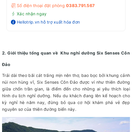
Số điện thoại đặt phòng
0383.791.567
Xác nhận ngay
Hellotrip.vn hỗ trợ xuất hóa đơn
2. Giới thiệu tổng quan về Khu nghỉ dưỡng Six Senses Côn
Đảo
Trải dài theo bãi cát trắng mịn nên thơ, bao bọc bởi khung cảnh
núi non hùng vĩ, Six Senses Côn Đảo được ví như thiên đường
giữa chốn trần gian, là điểm đến cho những ai yêu thích loại
hình du lịch nghỉ dưỡng. Nếu du khách đang lên kế hoạch cho
kỳ nghỉ hè năm nay, đừng bỏ qua cơ hội khám phá vẻ đẹp
nguyên sơ của thiên đường biển này.