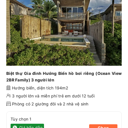
Biệt thự Gia đình Hướng Biển hồ bơi riêng (Ocean View
2BR Family) 3 người lớn
Hướng biển, diện tích 194m2
3 người lớn và miễn phí trẻ em dưới 12 tuổi
Phòng có 2 giường đôi và 2 nhà vệ sinh
Tùy chọn 1
Giá hấp dẫn
Chọn