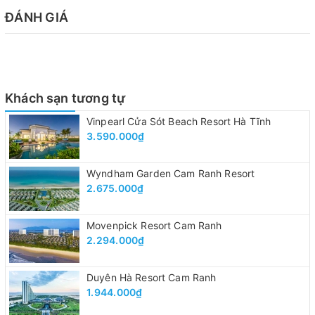
ĐÁNH GIÁ
Khách sạn tương tự
Vinpearl Cửa Sót Beach Resort Hà Tĩnh
3.590.000₫
Wyndham Garden Cam Ranh Resort
2.675.000₫
Movenpick Resort Cam Ranh
2.294.000₫
Duyên Hà Resort Cam Ranh
1.944.000₫