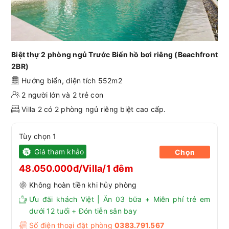
Biệt thự 2 phòng ngủ Trước Biển hồ bơi riêng (Beachfront
2BR)
Hướng biển, diện tích 552m2
2 người lớn và 2 trẻ con
Villa 2 có 2 phòng ngủ riêng biệt cao cấp.
Tùy chọn 1
Giá tham khảo
Chọn
48.050.000đ/Villa/1 đêm
Không hoàn tiền khi hủy phòng
Ưu đãi khách Việt | Ăn 03 bữa + Miễn phí trẻ em
dưới 12 tuổi + Đón tiễn sân bay
Số điện thoại đặt phòng
0383.791.567