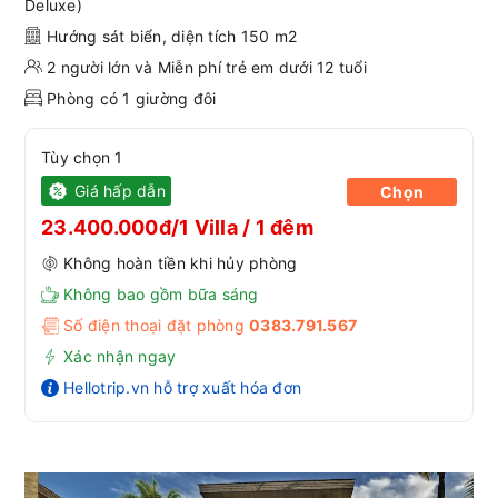
Deluxe)
Hướng sát biển, diện tích 150 m2
2 người lớn và Miễn phí trẻ em dưới 12 tuổi
Phòng có 1 giường đôi
Tùy chọn 1
Giá hấp dẫn
Chọn
23.400.000đ/1 Villa / 1 đêm
Không hoàn tiền khi hủy phòng
Không bao gồm bữa sáng
Số điện thoại đặt phòng
0383.791.567
Xác nhận ngay
Hellotrip.vn hỗ trợ xuất hóa đơn