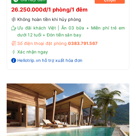
26.250.000đ/1 phòng/1 đêm
Không hoàn tiền khi hủy phòng
Ưu đãi khách Việt | Ăn 03 bữa + Miễn phí trẻ em
dưới 12 tuổi + Đón tiễn sân bay
Số điện thoại đặt phòng
0383.791.567
Xác nhận ngay
Hellotrip.vn hỗ trợ xuất hóa đơn