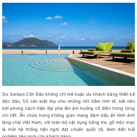
Six Senses Côn Đảo không chỉ mê hoặc du khách bằng thiết kế
độc đáo, 50 căn biệt thự như những nốt trầm tinh tế, kết nên
bởi phong cách hiện đại pha lẫn âm hưởng cổ điển trong từng
chi tiết. Ẩn chứa trong không gian mang đậm dấu ấn hình ảnh
làng chài Việt Nam, với toàn bộ vật dụng bằng tre, gỗ mộc mạc
là một hệ thống tiện nghi đạt chuẩn quốc tế, đem đến trải
nghiệm tiện nghi cho khách hàng.