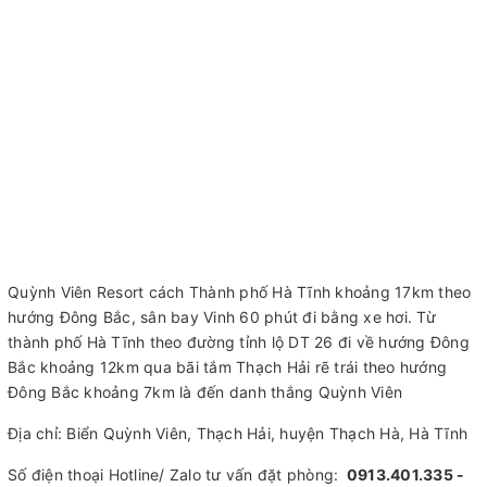
Quỳnh Viên Resort cách Thành phố Hà Tĩnh khoảng 17km theo
hướng Đông Bắc, sân bay Vinh 60 phút đi bằng xe hơi. Từ
thành phố Hà Tĩnh theo đường tỉnh lộ DT 26 đi về hướng Đông
Bắc khoảng 12km qua bãi tắm Thạch Hải rẽ trái theo hướng
Đông Bắc khoảng 7km là đến danh thắng Quỳnh Viên
Địa chỉ: Biển Quỳnh Viên, Thạch Hải, huyện Thạch Hà, Hà Tĩnh
Số điện thoại Hotline/ Zalo tư vấn đặt phòng:
0913.401.335 -