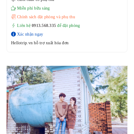
Miễn phí bữa sáng
Chính sách đặt phòng và phụ thu
Liên hệ
0913.568.33
5
để đặt phòng
Xác nhận ngay
Hellotrip.vn hỗ trợ xuất hóa đơn