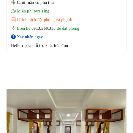
Cuối tuần có phụ thu
Miễn phí bữa sáng
Chính sách đặt phòng và phụ thu
Liên hệ
0913.568.33
5
để đặt phòng
Xác nhận ngay
Hellotrip.vn hỗ trợ xuất hóa đơn