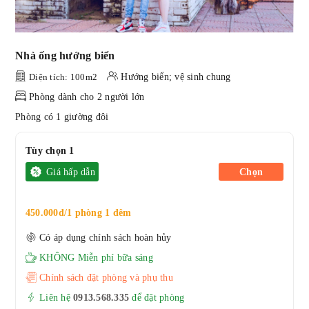
Nhà ống hướng biển
Diện tích: 100m2
Hướng biển; vệ sinh chung
Phòng dành cho 2 người lớn
Phòng có 1 giường đôi
Tùy chọn 1
Giá hấp dẫn
Chọn
450.000đ/1 phòng 1 đêm
Có áp dụng chính sách hoàn hủy
KHÔNG Miễn phí bữa sáng
Chính sách đặt phòng và phụ thu
Liên hệ
0913.568.33
5
để đặt phòng