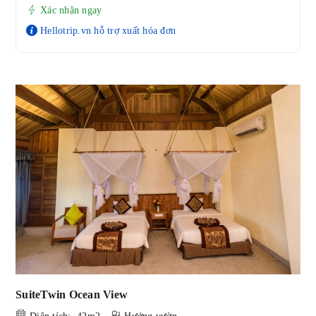
Xác nhận ngay
Hellotrip.vn hỗ trợ xuất hóa đơn
SuiteTwin Ocean View