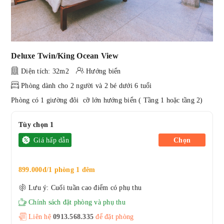
Deluxe Twin/King Ocean View
Diện tích: 32m2
Hướng biển
Phòng dành cho 2 người và 2 bé dưới 6 tuổi
Phòng có 1 giường đôi cỡ lớn hướng biển ( Tầng 1 hoặc tầng 2)
Tùy chọn 1
Giá hấp dẫn
Chọn
899.000đ/1 phòng 1 đêm
Lưu ý: Cuối tuần cao điểm có phụ thu
Chính sách đặt phòng và phụ thu
Liên hệ
0913.568.33
5
để đặt phòng