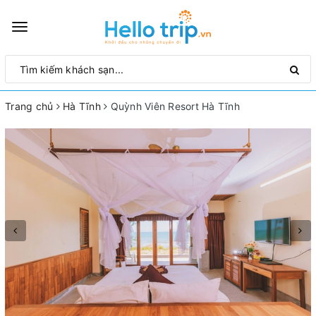
Toggle
navigation
Trang chủ
Hà Tĩnh
Quỳnh Viên Resort Hà Tĩnh