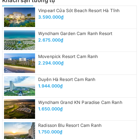
Khách sạn tương tự
Vinpearl Cửa Sót Beach Resort Hà Tĩnh
3.590.000₫
Wyndham Garden Cam Ranh Resort
2.675.000₫
Movenpick Resort Cam Ranh
2.294.000₫
Duyên Hà Resort Cam Ranh
1.944.000₫
Wyndham Grand KN Paradise Cam Ranh
1.650.000₫
Radisson Blu Resort Cam Ranh
1.750.000₫