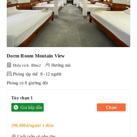
Dorm Room Moutain View
Diện tích: 80m2
Hướng núi
Phòng tập thể 8 -12 người
Phòng có 8 giường đôi
Tùy chọn 1
Giá hấp dẫn
Chọn
290.000đ/người 1 đêm
Cuối tuần có phụ thu