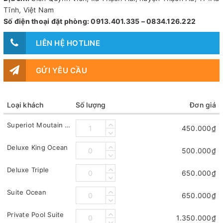
Tĩnh, Việt Nam
Số điện thoại đặt phòng: 0913.401.335 – 0834.126.222
LIÊN HỆ HOTLINE
GỬI YÊU CẦU
Loại khách
Số lượng
Đơn giá
Superiot Moutain View
450.000₫
Deluxe King Ocean
500.000₫
Deluxe Triple
650.000₫
Suite Ocean
650.000₫
Private Pool Suite
1.350.000₫