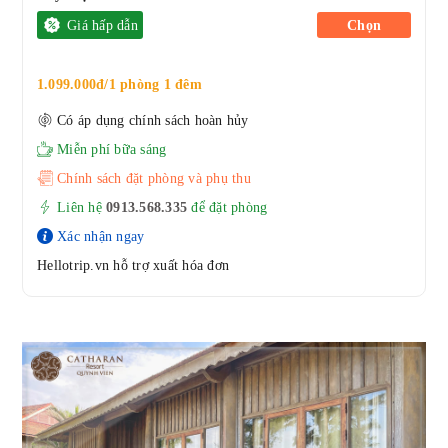
Giá hấp dẫn
Chọn
1.099.000đ/1 phòng 1 đêm
Có áp dụng chính sách hoàn hủy
Miễn phí bữa sáng
Chính sách đặt phòng và phụ thu
Liên hệ
0913.568.33
5
để đặt phòng
Xác nhận ngay
Hellotrip.vn hỗ trợ xuất hóa đơn