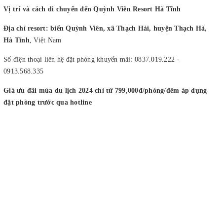
Vị trí và cách di chuyển đến Quỳnh Viên Resort Hà Tĩnh
Địa chỉ resort: biển Quỳnh Viên, xã Thạch Hải, huyện Thạch Hà,
Hà Tĩnh
, Việt Nam
Số điện thoại liên hệ đặt phòng khuyến mãi: 0837.019.222 -
0913.568.335
Giá ưu đãi mùa du lịch 2024 chỉ từ 799,000đ/phòng/đêm áp dụng
đặt phòng trước qua hotline