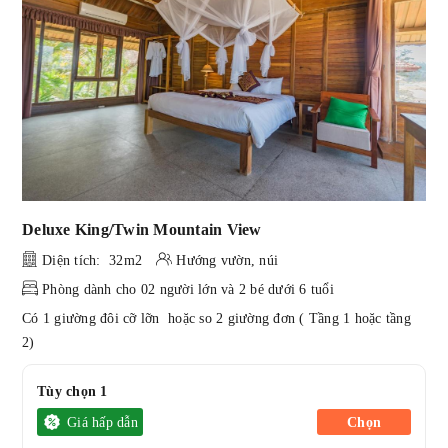
Deluxe King/Twin Mountain View
Diện tích: 32m2
Hướng vườn, núi
Phòng dành cho 02 người lớn và 2 bé dưới 6 tuổi
Có 1 giường đôi cỡ lỡn hoặc so 2 giường đơn ( Tầng 1 hoặc tầng
2)
Tùy chọn 1
Giá hấp dẫn
Chọn