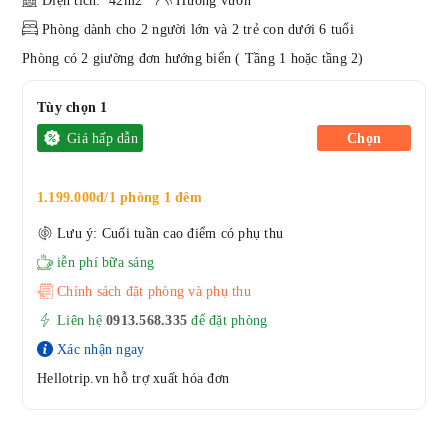
Diện tích: 42m2
Hướng vườn
Phòng dành cho 2 người lớn và 2 trẻ con dưới 6 tuổi
Phòng có 2 giường đơn hướng biển ( Tầng 1 hoặc tầng 2)
Tùy chọn 1
Giá hấp dẫn
Chọn
1.199.000đ/1 phòng 1 đêm
Lưu ý: Cuối tuần cao điểm có phụ thu
iễn phí bữa sáng
Chính sách đặt phòng và phụ thu
Liên hệ
0913.568.33
5
để đặt phòng
Xác nhận ngay
Hellotrip.vn hỗ trợ xuất hóa đơn