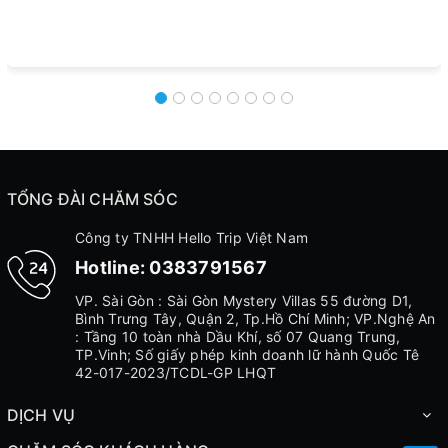
TỔNG ĐÀI CHĂM SÓC
Công ty TNHH Hello Trip Việt Nam
Hotline:
0383791567
VP. Sài Gòn : Sài Gòn Mystery Villas 55 đường D1,
Bình Trưng Tây, Quận 2, Tp.Hồ Chí Minh; VP.Nghệ An
: Tầng 10 toàn nhà Dầu Khí, số 07 Quang Trung,
TP.Vinh; Số giấy phép kinh doanh lữ hành Quốc Tê
42-017-2023/TCDL-GP LHQT
DỊCH VỤ