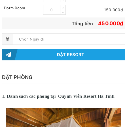
Dorm Room
150.000₫
450.000₫
Tổng tiền
ĐẶT RESORT
ĐẶT PHÒNG
1. Danh sách các phòng tại Quỳnh Viên Resort Hà Tĩnh