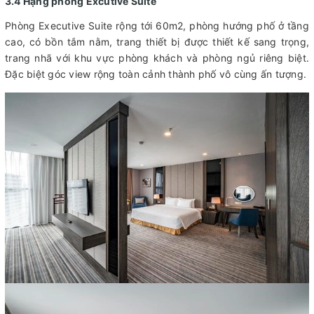
3.4 Hạng phòng Excutive Suite
Phòng Executive Suite rộng tới 60m2, phòng hướng phố ở tầng
cao, có bồn tắm nằm, trang thiết bị được thiết kế sang trọng,
trang nhã với khu vực phòng khách và phòng ngủ riêng biệt.
Đặc biệt góc view rộng toàn cảnh thành phố vô cùng ấn tượng.