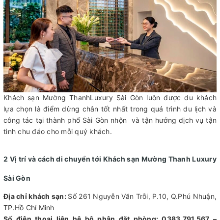
Khách sạn Mường ThanhLuxury Sài Gòn luôn được du khách
lựa chọn là điểm dừng chân tốt nhất trong quá trình du lịch và
công tác tại thành phố Sài Gòn nhộn và tận hưởng dịch vụ tận
tình chu đáo cho mỗi quý khách.
2 Vị trí và cách di chuyển tới Khách sạn Mường Thanh Luxury
Sài Gòn
Địa chỉ khách sạn:
Số 261 Nguyễn Văn Trỗi, P.10, Q.Phú Nhuận,
TP.Hồ Chí Minh
Số điện thoại liên hệ bộ phận đặt phòng: 0383.791.567 –