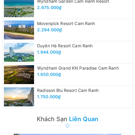
Wyndham Garden Cam Ranh Resort
2.675.000₫
Movenpick Resort Cam Ranh
2.294.000₫
Duyên Hà Resort Cam Ranh
1.944.000₫
Wyndham Grand KN Paradise Cam Ranh
1.650.000₫
Radisson Blu Resort Cam Ranh
1.750.000₫
Khách Sạn
Liên Quan