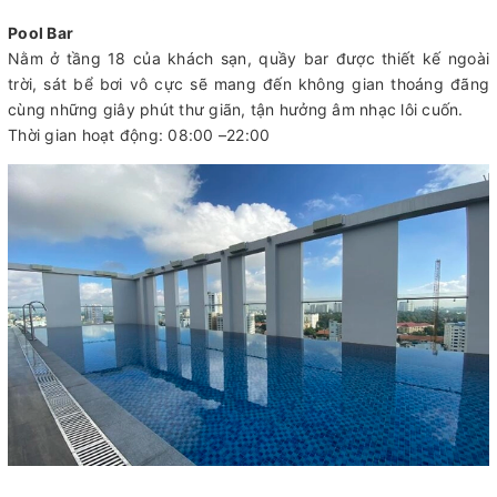
Pool Bar
Nằm ở tầng 18 của khách sạn, quầy bar được thiết kế ngoài
trời, sát bể bơi vô cực sẽ mang đến không gian thoáng đãng
cùng những giây phút thư giãn, tận hưởng âm nhạc lôi cuốn.
Thời gian hoạt động: 08:00 –22:00