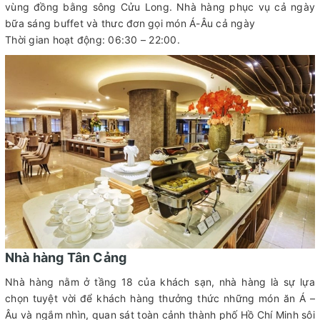
vùng đồng bằng sông Cửu Long. Nhà hàng phục vụ cả ngày
bữa sáng buffet và thưc đơn gọi món Á-Âu cả ngày
Thời gian hoạt động: 06:30 – 22:00.
Nhà hàng Tân Cảng
Nhà hàng nằm ở tầng 18 của khách sạn, nhà hàng là sự lựa
chọn tuyệt vời để khách hàng thưởng thức những món ăn Á –
Âu và ngắm nhìn, quan sát toàn cảnh thành phố Hồ Chí Minh sôi