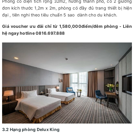
Phòng có diện tích rộng 32m2, hướng thành phố, có 2 giường
đơn kích thước 1,2m x 2m, phòng có đầy đủ trang thiết bị hiện
đại , tiên nghi theo tiêu chuẩn 5 sao dành cho du khách.
Giá voucher ưu đãi chỉ từ 1,580,000điểm/đêm phòng - Liên
hệ ngay hotline 0816.697.888
3.2 Hạng phòng Delux King