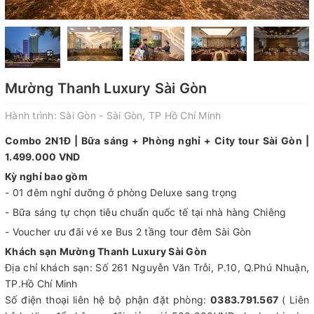
Mường Thanh Luxury Sài Gòn
Hành trình:
Sài Gòn - Sài Gòn, TP Hồ Chí Minh
Combo 2N1Đ | Bữa sáng + Phòng nghỉ + City tour Sài Gòn |
1.499.000 VND
Kỳ nghỉ bao gồm
- 01 đêm nghỉ dưỡng ở phòng Deluxe sang trọng
- Bữa sáng tự chọn tiêu chuẩn quốc tế tại nhà hàng Chiêng
- Voucher ưu đãi vé xe Bus 2 tầng tour đêm Sài Gòn
Khách sạn Mường Thanh Luxury Sài Gòn
Địa chỉ khách sạn: Số 261 Nguyễn Văn Trỗi, P.10, Q.Phú Nhuận,
TP.Hồ Chí Minh
Số điện thoại liên hệ bộ phận đặt phòng:
0383.791.567
( Liên