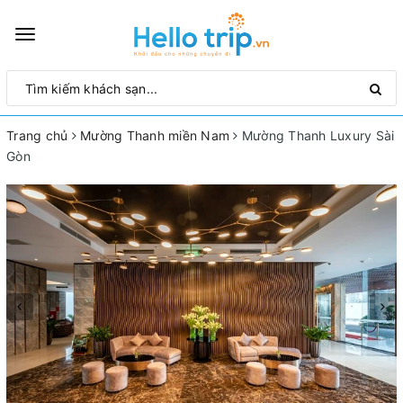
Toggle
navigation
Trang chủ
Mường Thanh miền Nam
Mường Thanh Luxury Sài
Gòn