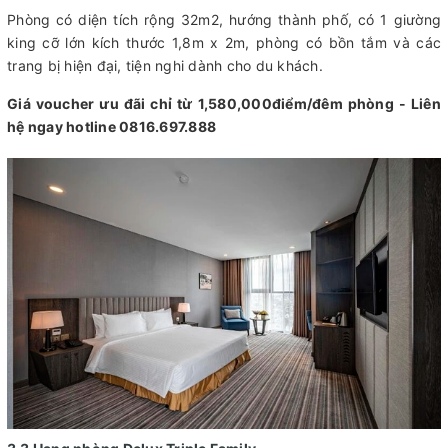
Phòng có diện tích rộng 32m2, hướng thành phố, có 1 giường
king cỡ lớn kích thước 1,8m x 2m, phòng có bồn tắm và các
trang bị hiện đại, tiện nghi dành cho du khách.
Giá voucher ưu đãi chỉ từ 1,580,000điểm/đêm phòng - Liên
hệ ngay hotline 0816.697.888