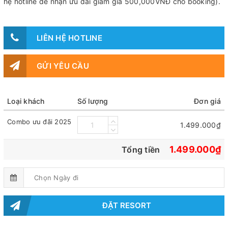
hệ hotline để nhận ưu đãi giảm giá 500,000VNĐ cho booking).
LIÊN HỆ HOTLINE
GỬI YÊU CẦU
Loại khách
Số lượng
Đơn giá
Combo ưu đãi 2025
1.499.000₫
1.499.000₫
Tổng tiền
ĐẶT RESORT