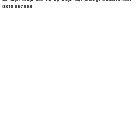
0816.697.888