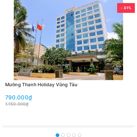
- 31%
Mường Thanh Holiday Vũng Tàu
790.000₫
1.150.000₫