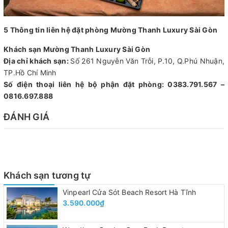
5 Thông tin liên hệ đặt phòng Mường Thanh Luxury Sài Gòn
Khách sạn Mường Thanh Luxury Sài Gòn
Địa chỉ khách sạn:
Số 261 Nguyễn Văn Trỗi, P.10, Q.Phú Nhuận,
TP.Hồ Chí Minh
Số điện thoại liên hệ bộ phận đặt phòng: 0383.791.567 –
0816.697.888
ĐÁNH GIÁ
Khách sạn tương tự
Vinpearl Cửa Sót Beach Resort Hà Tĩnh
3.590.000₫