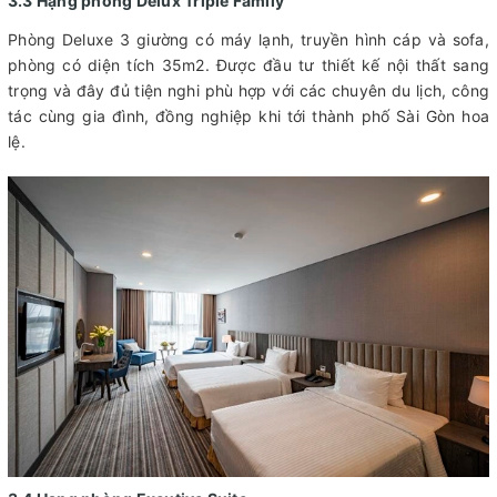
3.3 Hạng phòng Delux Triple Family
Phòng Deluxe 3 giường có máy lạnh, truyền hình cáp và sofa,
phòng có diện tích 35m2. Được đầu tư thiết kế nội thất sang
trọng và đây đủ tiện nghi phù hợp với các chuyên du lịch, công
tác cùng gia đình, đồng nghiệp khi tới thành phố Sài Gòn hoa
lệ.