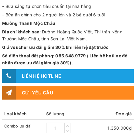
- Bữa sáng tự chọn tiêu chuẩn tại nhà hàng
- Bữa ăn chính cho 2 người lớn và 2 bé dưới 6 tuổi
Mường Thanh Mộc Châu
Địa chỉ khách sạn:
Đường Hoàng Quốc Viêt, Thị trấn Nông
Trường Mộc Châu, tỉnh Sơn La, Việt Nam.
Giá voucher ưu đãi giảm 30% khi liên hệ đặt trước
Số điện thoại đặt phòng: 085.648.9779 ( Liên hệ hotline để
nhận được ưu đãi giảm giá 30%).
LIÊN HỆ HOTLINE
GỬI YÊU CẦU
Loại khách
Số lượng
Đơn giá
Combo ưu đãi
1.350.000₫