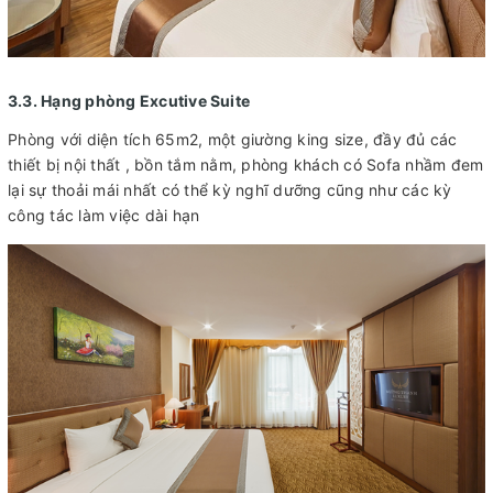
3.3. Hạng phòng Excutive Suite
Phòng với diện tích 65m2, một giường king size, đầy đủ các
thiết bị nội thất , bồn tắm nằm, phòng khách có Sofa nhầm đem
lại sự thoải mái nhất có thể kỳ nghĩ dưỡng cũng như các kỳ
công tác làm việc dài hạn