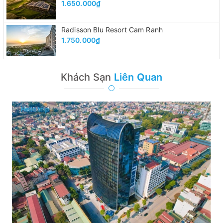
1.650.000₫
Radisson Blu Resort Cam Ranh
1.750.000₫
Khách Sạn
Liên Quan