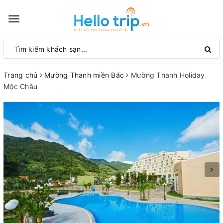
Toggle
navigation
Trang chủ
Mường Thanh miền Bắc
Mường Thanh Holiday
Mộc Châu