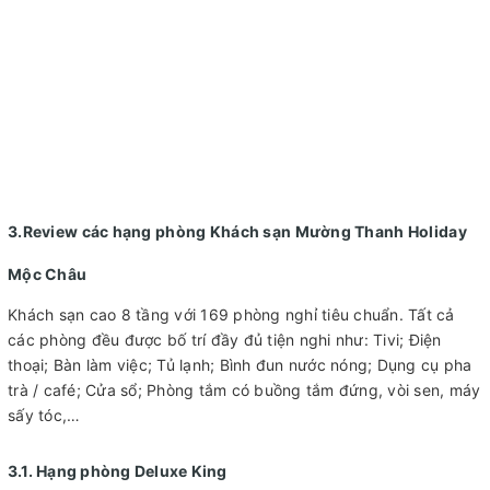
3.Review các hạng phòng Khách sạn Mường Thanh Holiday
Mộc Châu
Khách sạn cao 8 tầng với 169 phòng nghỉ tiêu chuẩn. Tất cả
các phòng đều được bố trí đầy đủ tiện nghi như: Tivi; Điện
thoại; Bàn làm việc; Tủ lạnh; Bình đun nước nóng; Dụng cụ pha
trà / café; Cửa sổ; Phòng tắm có buồng tắm đứng, vòi sen, máy
sấy tóc,…
3.1. Hạng phòng Deluxe King