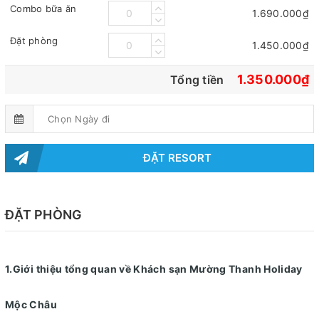
Combo bữa ăn
1.690.000₫
Đặt phòng
1.450.000₫
1.350.000₫
Tổng tiền
ĐẶT RESORT
ĐẶT PHÒNG
1.Giới thiệu tổng quan về Khách sạn Mường Thanh Holiday
Mộc Châu