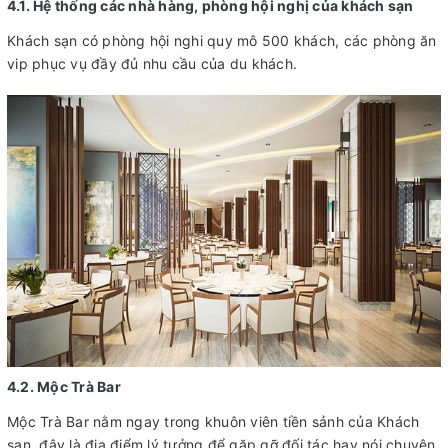
4.1. Hệ thống các nhà hàng, phòng hội nghị của khách sạn
Khách sạn có phòng hội nghi quy mô 500 khách, các phòng ăn
vip phục vụ đầy đủ nhu cầu của du khách.
4.2. Mộc Trà Bar
Mộc Trà Bar nằm ngay trong khuôn viên tiền sảnh của Khách
sạn, đây là địa điểm lý tưởng để gặp gỡ đối tác hay nói chuyện