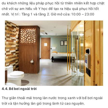
du khách những liệu pháp phục hồi từ thiên nhiên kết hợp chặt
chẽ với sự am hiểu về Y học để tạo ra hiệu quả phục hồi tốt
nhất. Vị trí : Tầng 1 và tầng 2. Giờ mở cửa: 10:00 – 23:00
4.4. Bể bơi ngoài trời
Thư giãn thoải mái trong làn nước trong xanh với bể bơi ngoài
trời và tận hưởng làn gió trong lành từ cao nguyên.