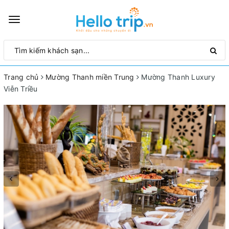
Toggle
navigation
Trang chủ
Mường Thanh miền Trung
Mường Thanh Luxury
Viễn Triều