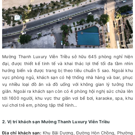
Mường Thanh Luxury Viễn Triều sở hữu 645 phòng nghỉ hiện
đại, được thiết kế tinh tế và khai thác lợi thế tối đa tầm nhìn
hướng biển và được trang bị theo tiêu chuẩn 5 sao. Ngoài khu
vực phòng ngủ, khách sạn có hệ thống nhà hàng và bar, phục
vụ nhiều loại đồ ăn và đồ uống với không gian lý tưởng thư
giãn. Ngoài ra khách sạn còn có 4 phòng hội nghị sức chứa lên
tới 1600 người, khu vực thư giãn vơi bể bơi, karaoke, spa, khu
vui chơi trẻ em, phòng tập thể hình…
2. Vị trí khách sạn Mường Thanh Luxury Viễn Triều
Địa chỉ khách sạn:
Khu Bãi Dương, Đường Hòn Chồng, Phường