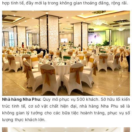
hợp tinh tế, đầy mới lạ trong không gian thoáng đãng, rộng rãi.
Nhà hàng Nha Phu:
Quy mô phục vụ 500 khách. Sở hữu lối kiến
trúc tinh tế, cơ sở vật chất hiện đại, nhà hàng Nha Phu sẽ là
không gian lý tưởng cho các bữa tiệc hoành tráng, phục vụ số
lượng thực khách lớn.