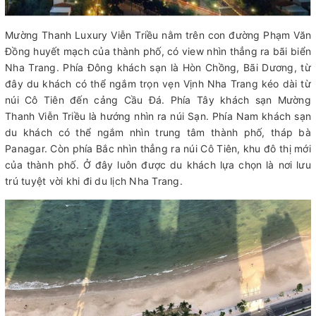
Mường Thanh Luxury Viễn Triều nằm trên con đường Phạm Văn
Đồng huyết mạch của thành phố, có view nhìn thẳng ra bãi biển
Nha Trang. Phía Đông khách sạn là Hòn Chồng, Bãi Dương, từ
đây du khách có thể ngắm trọn vẹn Vịnh Nha Trang kéo dài từ
núi Cô Tiên đến cảng Cầu Đá. Phía Tây khách sạn Mường
Thanh Viễn Triều là hướng nhìn ra núi Sạn. Phía Nam khách sạn
du khách có thể ngắm nhìn trung tâm thành phố, tháp bà
Panagar. Còn phía Bắc nhìn thẳng ra núi Cô Tiên, khu đô thị mới
của thành phố. Ở đây luôn được du khách lựa chọn là nơi lưu
trú tuyệt vời khi đi du lịch Nha Trang.