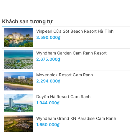
Khách sạn tương tự
Vinpearl Cửa Sót Beach Resort Hà Tĩnh
3.590.000₫
Wyndham Garden Cam Ranh Resort
2.675.000₫
Movenpick Resort Cam Ranh
2.294.000₫
Duyên Hà Resort Cam Ranh
1.944.000₫
Wyndham Grand KN Paradise Cam Ranh
1.650.000₫