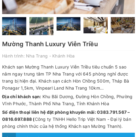
Mường Thanh Luxury Viễn Triều
Hành trình:
Nha Trang - Khánh Hòa
Khách sạn Mường Thanh Luxury Viễn Triều tiêu chuẩn 5 sao
nằm ngay trung tâm TP Nha Trang với 645 phòng nghỉ được
trang bị hiện đại. Khách sạn cách Hòn Chồng 500m, Tháp Bà
Ponagar 1,5km, Vinpearl Land Nha Trang 10km...
Địa chỉ khách sạn:
Khu Bãi Dương, Đường Hòn Chồng, Phường
Vĩnh Phước, Thành Phố Nha Trang, Tỉnh Khánh Hòa
Số điện thoại liên hệ đặt phòng khuyến mãi: 0383.791.567 –
0816.697.888 (
Công ty TNHH Hello Trip Việt Nam - Đại lý bán
phòng chính thức của hệ thống Khách sạn Mường Thanh).