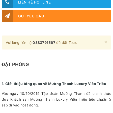
LIÊN HỆ HOTLINE
GỬI YÊU CẦU
×
Vui lòng liên hệ
0383791567
để đặt Tour.
ĐẶT PHÒNG
1. Giới thiệu tổng quan về Mường Thanh Luxury Viễn Triều
Vào ngày 10/10/2019 Tập đoàn Mường Thanh đã chính thức
đưa Khách sạn Mường Thanh Luxury Viễn Triều tiêu chuẩn 5
sao đi vào hoạt động.