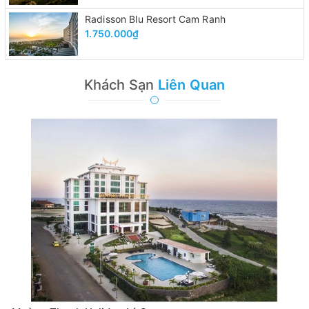
Radisson Blu Resort Cam Ranh
1.750.000₫
Khách Sạn
Liên Quan