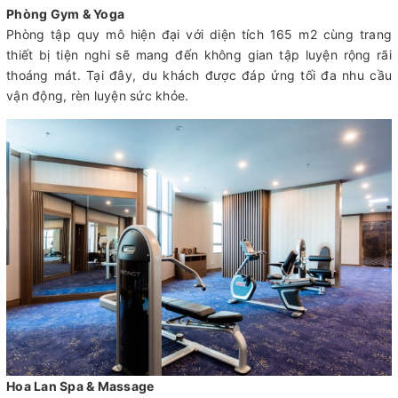
Phòng Gym & Yoga
Phòng tập quy mô hiện đại với diện tích 165 m2 cùng trang
thiết bị tiện nghi sẽ mang đến không gian tập luyện rộng rãi
thoáng mát. Tại đây, du khách được đáp ứng tối đa nhu cầu
vận động, rèn luyện sức khỏe.
Hoa Lan Spa & Massage