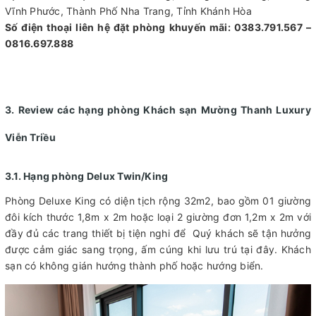
Vĩnh Phước, Thành Phố Nha Trang, Tỉnh Khánh Hòa
Số điện thoại liên hệ đặt phòng khuyến mãi: 0383.791.567 –
0816.697.888
3. Review các hạng phòng Khách sạn Mường Thanh Luxury
Viễn Triều
3.1. Hạng phòng Delux Twin/King
Phòng Deluxe King có diện tịch rộng 32m2, bao gồm 01 giường
đôi kích thước 1,8m x 2m hoặc loại 2 giường đơn 1,2m x 2m với
đầy đủ các trang thiết bị tiện nghi để Quý khách sẽ tận hưởng
được cảm giác sang trọng, ấm cúng khi lưu trú tại đây. Khách
sạn có không gián hướng thành phố hoặc hướng biển.