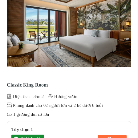
Classic King Room
Diện tích: 35m2
Hướng vườn
Phòng dành cho 02 người lớn và 2 bé dưới 6 tuổi
Có 1 giường đôi cỡ lỡn
Tùy chọn 1