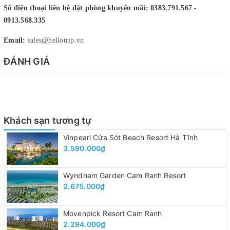
Số điện thoại liên hệ đặt phòng khuyến mãi: 0383.791.567 -
0913.568.335
Email:
sales@hellotrip.vn
ĐÁNH GIÁ
Khách sạn tương tự
Vinpearl Cửa Sót Beach Resort Hà Tĩnh
3.590.000₫
Wyndham Garden Cam Ranh Resort
2.675.000₫
Movenpick Resort Cam Ranh
2.294.000₫