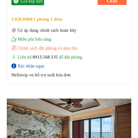
Giá hấp dẫn
Chọn
2.050.000đ/1 phòng 1 đêm
Có áp dụng chính sách hoàn hủy
Miễn phí bữa sáng
Chính sách đặt phòng và phụ thu
Liên hệ
0913.568.33
5
để đặt phòng
Xác nhận ngay
Hellotrip.vn hỗ trợ xuất hóa đơn