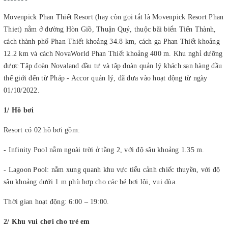
Movenpick Phan Thiết Resort (hay còn gọi tắt là Movenpick Resort Phan
Thiet) nằm ở đường Hòn Giồ, Thuận Quý, thuộc bãi biển Tiến Thành,
cách thành phố Phan Thiết khoảng 34.8 km, cách ga Phan Thiết khoảng
12.2 km và cách NovaWorld Phan Thiết khoảng 400 m. Khu nghỉ dưỡng
được Tập đoàn Novaland đầu tư và tập đoàn quản lý khách sạn hàng đầu
thế giới đến từ Pháp - Accor quản lý, đã đưa vào hoạt động từ ngày
01/10/2022.
1/ Hồ bơi
Resort có 02 hồ bơi gồm:
- Infinity Pool nằm ngoài trời ở tầng 2, với độ sâu khoảng 1.35 m.
- Lagoon Pool: nằm xung quanh khu vực tiểu cảnh chiếc thuyền, với độ
sâu khoảng dưới 1 m phù hợp cho các bé bơi lội, vui đùa.
Thời gian hoạt động: 6:00 – 19:00.
2/ Khu vui chơi cho trẻ em