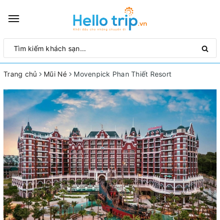
Toggle
navigation
Trang chủ
Mũi Né
Movenpick Phan Thiết Resort