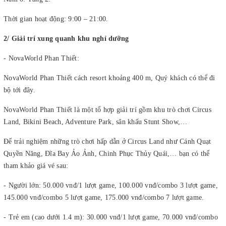
Thời gian hoạt động: 9:00 – 21:00.
2/ Giải trí xung quanh khu nghỉ dưỡng
- NovaWorld Phan Thiết:
NovaWorld Phan Thiết cách resort khoảng 400 m, Quý khách có thể đi
bộ tới đây.
NovaWorld Phan Thiết là một tổ hợp giải trí gồm khu trò chơi Circus
Land, Bikini Beach, Adventure Park, sân khấu Stunt Show,…
Để trải nghiệm những trò chơi hấp dẫn ở Circus Land như Cánh Quạt
Quyền Năng, Đĩa Bay Ảo Ảnh, Chinh Phục Thủy Quái,… bạn có thể
tham khảo giá vé sau:
- Người lớn: 50.000 vnđ/1 lượt game, 100.000 vnđ/combo 3 lượt game,
145.000 vnđ/combo 5 lượt game, 175.000 vnđ/combo 7 lượt game.
- Trẻ em (cao dưới 1.4 m): 30.000 vnđ/1 lượt game, 70.000 vnđ/combo