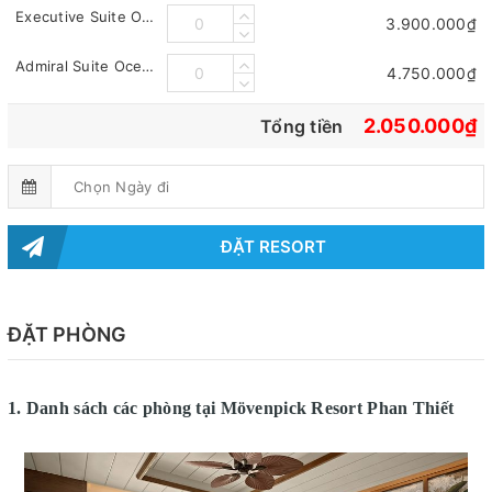
Executive Suite Ocean
3.900.000₫
Admiral Suite Ocean
4.750.000₫
2.050.000₫
Tổng tiền
ĐẶT RESORT
ĐẶT PHÒNG
1. Danh sách các phòng tại Mövenpick Resort Phan Thiết