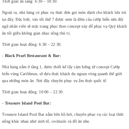
Thời gian ăn sáng: 6:30 – 10:30.
Ngoài ra, nhà hàng có phục vụ thực đơn gọi món dành cho khách lưu trú
tại đây. Đặc biệt, vào tối thứ 7 được xem là đêm của cướp biển nên đội
ngũ nhân viên sẽ mặc trang phục theo concept này để phục vụ Quý khách
ăn tối giữa không gian nhạc sống thú vị.
Thời gian hoạt động: 6:30 – 22:30.
- Black Pearl Restaurant & Bar:
Nhà hàng nằm ở tầng 1, được thiết kế lấy cảm hứng từ concept Cướp
biển vùng Caribbean, sẽ đưa thực khách du ngoạn vòng quanh thế giới
qua những món ăn. Nơi đây chuyên phục vụ ẩm thực quốc tế.
Thời gian hoạt động: 10:00 – 22:30.
- Treasure Island Pool Bar:
Treasure Island Pool Bar nằm bên hồ bơi, chuyên phục vụ các loại thức
uống khác nhau như sinh tố, cocktails và đồ ăn nhẹ.