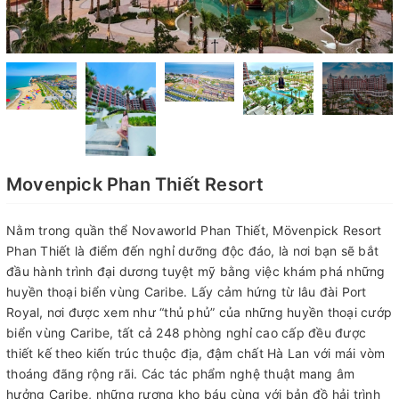
Movenpick Phan Thiết Resort
Nằm trong quần thể Novaworld Phan Thiết, Mövenpick Resort
Phan Thiết là điểm đến nghỉ dưỡng độc đáo, là nơi bạn sẽ bắt
đầu hành trình đại dương tuyệt mỹ bằng việc khám phá những
huyền thoại biển vùng Caribe. Lấy cảm hứng từ lâu đài Port
Royal, nơi được xem như “thủ phủ” của những huyền thoại cướp
biển vùng Caribe, tất cả 248 phòng nghỉ cao cấp đều được
thiết kế theo kiến trúc thuộc địa, đậm chất Hà Lan với mái vòm
thoáng đãng rộng rãi. Các tác phẩm nghệ thuật mang âm
hưởng Caribe, những rương kho báu cùng với bản đồ hải trình