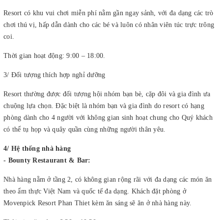
Resort có khu vui chơi miễn phí nằm gần ngay sảnh, với đa dạng các trò
chơi thú vị, hấp dẫn dành cho các bé và luôn có nhân viên túc trực trông
coi.
Thời gian hoạt động: 9:00 – 18:00.
3/ Đối tượng thích hợp nghỉ dưỡng
Resort thường được đối tượng hội nhóm bạn bè, cặp đôi và gia đình ưa
chuộng lựa chọn. Đặc biệt là nhóm bạn và gia đình do resort có hạng
phòng dành cho 4 người với không gian sinh hoạt chung cho Quý khách
có thể tụ họp và quây quần cùng những người thân yêu.
4/ Hệ thống nhà hàng
- Bounty Restaurant & Bar:
Nhà hàng nằm ở tầng 2, có không gian rộng rãi với đa dạng các món ăn
theo ẩm thực Việt Nam và quốc tế đa dạng. Khách đặt phòng ở
Movenpick Resort Phan Thiet kèm ăn sáng sẽ ăn ở nhà hàng này.