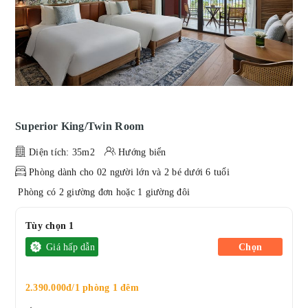
Superior King/Twin Room
Diện tích: 35m2
Hướng biển
Phòng dành cho 02 người lớn và 2 bé dưới 6 tuổi
Phòng có 2 giường đơn hoặc 1 giường đôi
Tùy chọn 1
Giá hấp dẫn
Chọn
2.390.000đ/1 phòng 1 đêm