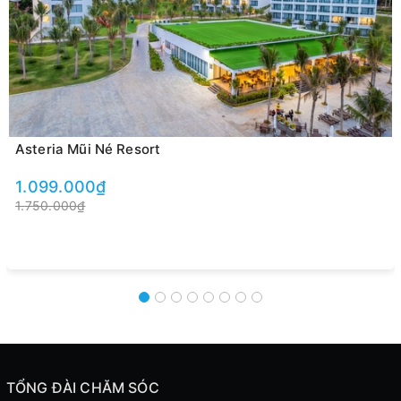
Asteria Mũi Né Resort
1.099.000₫
1.750.000₫
TỔNG ĐÀI CHĂM SÓC