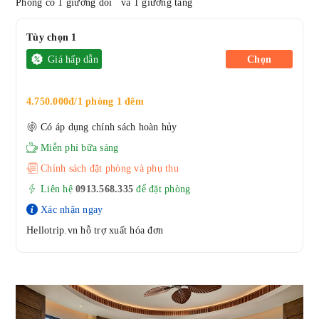
Phòng có 1 giường đôi và 1 giường tầng
Tùy chọn 1
Giá hấp dẫn
Chọn
4.750.000đ/1 phòng 1 đêm
Có áp dụng chính sách hoàn hủy
Miễn phí bữa sáng
Chính sách đặt phòng và phụ thu
Liên hệ
0913.568.33
5
để đặt phòng
Xác nhận ngay
Hellotrip.vn hỗ trợ xuất hóa đơn