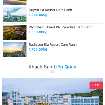
Duyên Hà Resort Cam Ranh
1.944.000₫
Wyndham Grand KN Paradise Cam Ranh
1.650.000₫
Radisson Blu Resort Cam Ranh
1.750.000₫
Khách Sạn
Liên Quan
- 37%