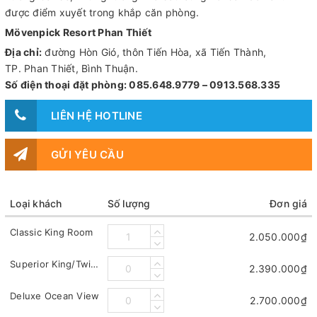
được điểm xuyết trong khắp căn phòng.
Mövenpick Resort Phan Thiết
Địa chỉ:
đường Hòn Gió, thôn Tiến Hòa, xã Tiến Thành,
TP. Phan Thiết, Bình Thuận.
Số điện thoại đặt phòng: 085.648.9779 – 0913.568.335
LIÊN HỆ HOTLINE
GỬI YÊU CẦU
Loại khách
Số lượng
Đơn giá
Classic King Room
2.050.000₫
Superior King/Twin Room
2.390.000₫
Deluxe Ocean View
2.700.000₫