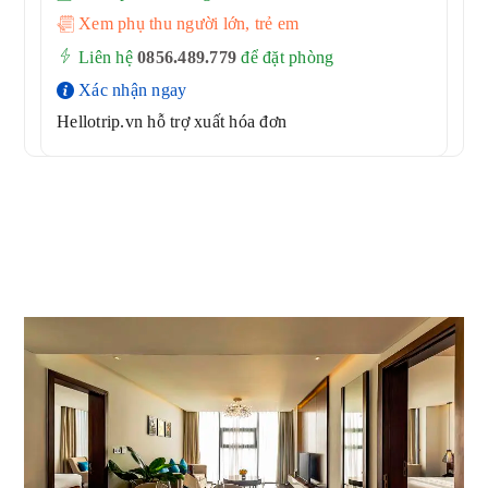
Xem phụ thu người lớn, trẻ em
Liên hệ
0856.489.779
để đặt phòng
Xác nhận ngay
Hellotrip.vn hỗ trợ xuất hóa đơn