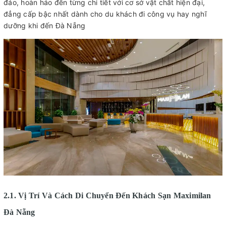
đáo, hoàn hảo đến từng chi tiết với cơ sở vật chất hiện đại,
đẳng cấp bậc nhất dành cho du khách đi công vụ hay nghĩ
dưỡng khi đến Đà Nẵng
2.1. Vị Trí Và Cách Di Chuyển Đến Khách Sạn Maximilan
Đà Nẵng