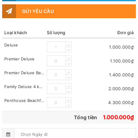
GỬI YÊU CẦU
Loại khách
Số lượng
Đơn giá
Deluxe
1.000.000₫
Premier Deluxe
1.100.000₫
Premier Deluxe Beachfront hướng biển (Beachfront Premier Deluxe)
1.400.000₫
Family Deluxe 4 khách
2.000.000₫
Penthouse Beachfront Diamond 4 khách
4.300.000₫
1.000.000₫
Tổng tiền