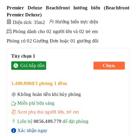
Premier Deluxe Beachfront hướng biển (Beachfront
Premier Deluxe)
Hướng biển trực diện
Diện tích:
35m2
Phòng dành cho 02 người lớn và 02 trẻ em
Phòng có 02 Giường Đơn hoặc 01 giường đôi
Tùy chọn 1
Giá hấp dẫn
Chọn.
1.400.000đ/1 phòng 1 đêm
Không hoàn tiền khi hủy phòng
Miễn phí bữa sáng
Xem phụ thu người lớn, trẻ em
Liên hệ
0856.489.779
để đặt phòng
Xác nhận ngay