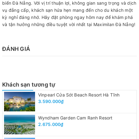
biển Đà Nẵng. Với vị trí thuận lợi, không gian sang trọng và dịch
vụ đẳng cấp, khách sạn hứa hẹn mang đến cho du khách một
kỳ nghỉ đáng nhớ. Hãy đặt phòng ngay hôm nay để khám phá
và tận hưởng những điều tuyệt vời nhất tại Maximilan Đà Nẵng!
ĐÁNH GIÁ
Khách sạn tương tự
Vinpearl Cửa Sót Beach Resort Hà Tĩnh
3.590.000₫
Wyndham Garden Cam Ranh Resort
2.675.000₫