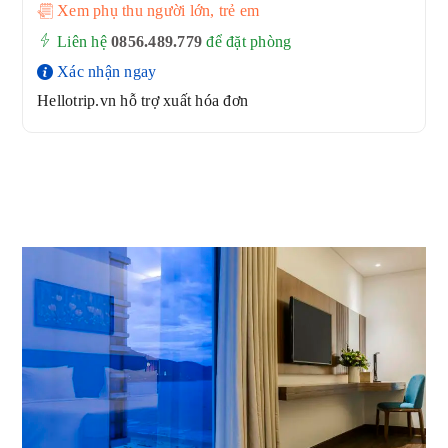
Xem phụ thu người lớn, trẻ em
Liên hệ
0856.489.779
để đặt phòng
Xác nhận ngay
Hellotrip.vn hỗ trợ xuất hóa đơn