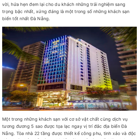
vời, hứa hẹn đem lại cho du khách những trải nghiệm sang
trọng bậc nhất, xứng đáng là một trong số những khách sạn
biển tốt nhất Đà Nẵng.
Một trong những khách sạn với cơ sở vật chất cùng dịch vụ
tương đương 5 sao được tọa lạc ngay vị trí đắc địa biển Đà
Nẵng. Tòa nhà 22 tầng được thiết kế công phu, tinh xảo và độc