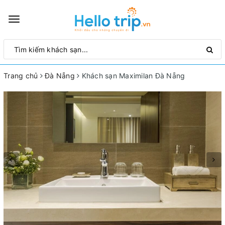
Toggle
navigation
Trang chủ
Đà Nẵng
Khách sạn Maximilan Đà Nẵng