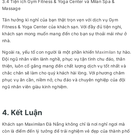
3.4 Tiện ích Gym Fitness & Yoga Center và Milan Spa &
Massage
Tân hưởng kì nghỉ của bạn thật trọn vẹn với dịch vụ Gym
Fitness & Yoga Center của khách sạn. Với đầy đủ tiện nghi,
khách sạn mong muốn mang đến cho bạn sự thoải mái như ở
nhà.
Ngoài ra, yếu tố con người là một phần khiến
Maximilan
tự hào.
Đội ngũ nhân viên lành nghề, phục vụ tận tình chu đáo, thân
thiện, luôn cố gắng mang đến chất lượng dịch vụ tốt nhất và
chắc chắn sẽ làm cho quý khách hài lòng. Với phương châm
phục vụ ân cần, niềm nở, chu đáo và chuyên nghiệp của đội
ngũ nhân viên giàu kinh nghiệm.
4. Kết Luận
Khách sạn Maximilan Đà Nẵng không chỉ là nơi nghỉ ngơi mà
còn là điểm đến lý tưởng để trải nghiệm vẻ đẹp của thành phố