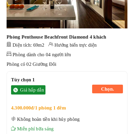
Phòng Penthouse Beachfront Diamond 4 khách
Diện tích: 69
m2
Hướng
biển trực diện
Phòng dành cho 04 người lớn
Phòng có 02 Giường Đôi
Tùy chọn 1
Chọn.
Giá hấp dẫn
4.300.000đ/1 phòng 1 đêm
Không hoàn tiền khi hủy phòng
Miễn phí bữa sáng