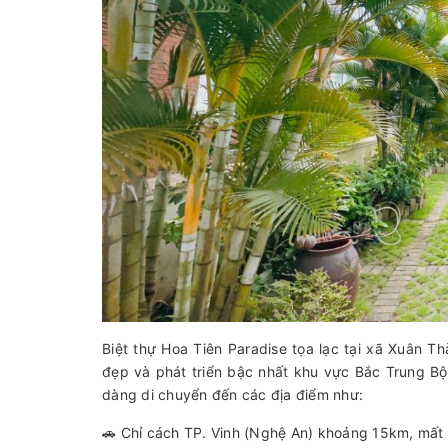
Biệt thự Hoa Tiên Paradise tọa lạc tại xã Xuân T
đẹp và phát triển bậc nhất khu vực Bắc Trung Bộ.
dàng di chuyển đến các địa điểm như:
🚗 Chỉ cách TP. Vinh (Nghệ An) khoảng 15km, mất 