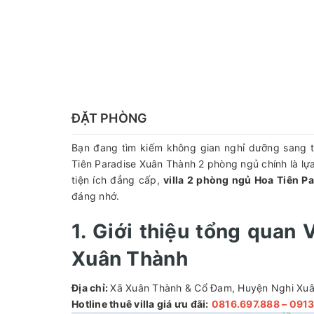
ĐẶT PHÒNG
Bạn đang tìm kiếm không gian nghỉ dưỡng sang trọ
Tiên Paradise Xuân Thành 2 phòng ngủ chính là lựa 
tiện ích đẳng cấp,
villa 2 phòng ngủ Hoa Tiên P
đáng nhớ.
1. Giới thiệu tổng quan 
Xuân Thành
Địa chỉ:
Xã Xuân Thành & Cổ Đam, Huyện Nghi Xuâ
Hotline thuê villa giá ưu đãi:
0816.697.888 – 091