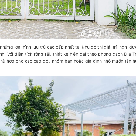
những loại hình lưu trú cao cấp nhất tại Khu đô thị giải trí, nghỉ 
. Với diện tích rộng rãi, thiết kế hiện đại theo phong cách Địa T
 phù hợp cho các cặp đôi, nhóm bạn hoặc gia đình nhỏ muốn tận 