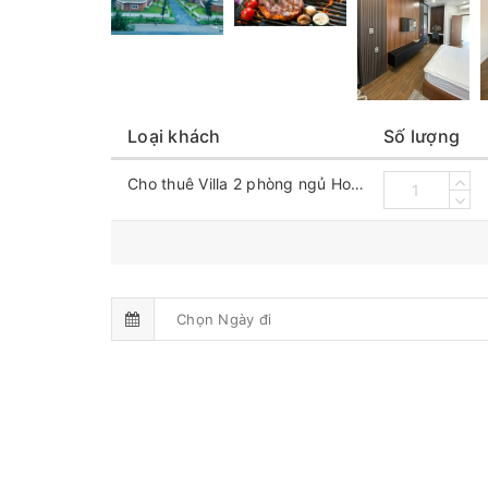
Loại khách
Số lượng
Cho thuê Villa 2 phòng ngủ Hoa Tiên Paradise Xuân Thành Hà Tĩnh