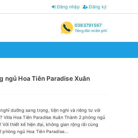
Đăng nhập
Đăng ký
0383791567
Tổng đài miễn phí
ng ngủ Hoa Tiên Paradise Xuân
ghỉ dưỡng sang trọng, tiện nghi và riêng tư với
? Villa Hoa Tiên Paradise Xuân Thành 2 phòng ngủ
! Với thiết kế hiện đại, không gian rộng rãi cùng
 2 phòng ngủ Hoa Tiên Paradise...