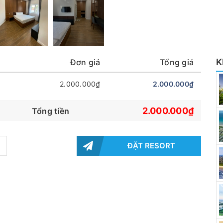
K
Đơn giá
Tổng giá
2.000.000₫
2.000.000₫
2.000.000₫
Tổng tiền
ĐẶT RESORT