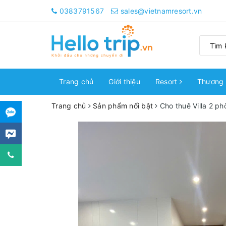
0383791567
sales@vietnamresort.vn
Trang chủ
Giới thiệu
Resort
Thương 
Trang chủ
Sản phẩm nổi bật
Cho thuê Villa 2 p