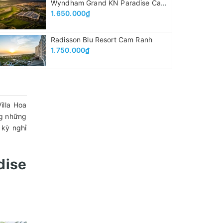
Wyndham Grand KN Paradise Cam Ranh
1.650.000₫
Radisson Blu Resort Cam Ranh
1.750.000₫
illa Hoa
ng những
 kỳ nghỉ
dise