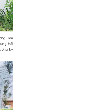
dưỡng Hoa
rung Hải
hưởng kỳ