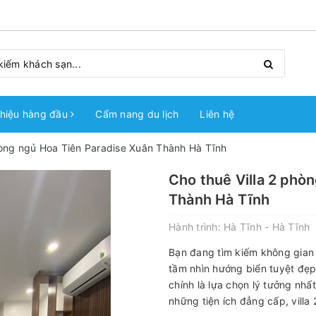
hiệu hàng đầu
Cẩm nang du lịch
Liên hệ
hòng ngủ Hoa Tiên Paradise Xuân Thành Hà Tĩnh
Cho thuê Villa 2 phò
Thành Hà Tĩnh
Hành trình:
Hà Tĩnh - Hà Tĩnh
Bạn đang tìm kiếm không gian n
tầm nhìn hướng biển tuyệt đẹp
chính là lựa chọn lý tưởng nhất
những tiện ích đẳng cấp, villa