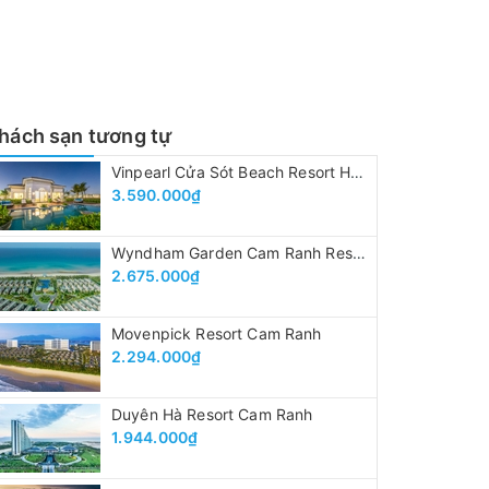
hách sạn tương tự
Vinpearl Cửa Sót Beach Resort Hà Tĩnh
3.590.000₫
Wyndham Garden Cam Ranh Resort
2.675.000₫
Movenpick Resort Cam Ranh
2.294.000₫
Duyên Hà Resort Cam Ranh
1.944.000₫