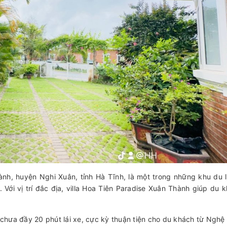
hành, huyện Nghi Xuân, tỉnh Hà Tĩnh, là một trong những khu du l
 Với vị trí đắc địa, villa Hoa Tiên Paradise Xuân Thành giúp du 
chưa đầy 20 phút lái xe, cực kỳ thuận tiện cho du khách từ Nghệ