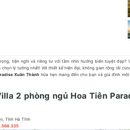
ng, tiện nghi và riêng tư với tầm nhìn hướng biển tuyệt đẹp? V
chọn lý tưởng nhất! Với thiết kế hiện đại, không gian rộng rãi cù
aradise Xuân Thành
hứa hẹn mang đến cho bạn và gia đình một
Villa 2 phòng ngủ Hoa Tiên Para
n, Tỉnh Hà Tĩnh
3.568.335